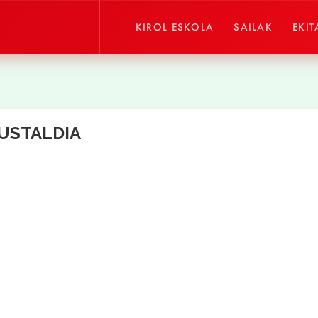
KIROL ESKOLA
SAILAK
EKIT
USTALDIA