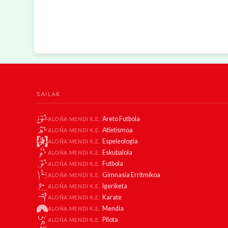
SAILAK
Areto Futbola
ALOÑA MENDI K.E.
Atletismoa
ALOÑA MENDI K.E.
Espeleologia
ALOÑA MENDI K.E.
Eskubaloia
ALOÑA MENDI K.E.
Futbola
ALOÑA MENDI K.E.
Gimnasia Erritmikoa
ALOÑA MENDI K.E.
Igeriketa
ALOÑA MENDI K.E.
Karate
ALOÑA MENDI K.E.
Mendia
ALOÑA MENDI K.E.
Pilota
ALOÑA MENDI K.E.