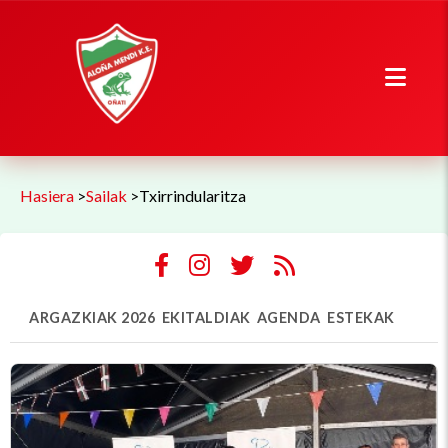
Hasiera
>
Sailak
>
Txirrindularitza
ARGAZKIAK 2026
EKITALDIAK
AGENDA
ESTEKAK