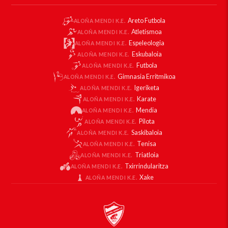
Areto Futbola
ALOÑA MENDI K.E.
Atletismoa
ALOÑA MENDI K.E.
Espeleologia
ALOÑA MENDI K.E.
Eskubaloia
ALOÑA MENDI K.E.
Futbola
ALOÑA MENDI K.E.
Gimnasia Erritmikoa
ALOÑA MENDI K.E.
Igeriketa
ALOÑA MENDI K.E.
Karate
ALOÑA MENDI K.E.
Mendia
ALOÑA MENDI K.E.
Pilota
ALOÑA MENDI K.E.
Saskibaloia
ALOÑA MENDI K.E.
Tenisa
ALOÑA MENDI K.E.
Triatloia
ALOÑA MENDI K.E.
Txirrindularitza
ALOÑA MENDI K.E.
Xake
ALOÑA MENDI K.E.