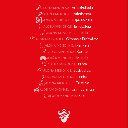
Areto Futbola
ALOÑA MENDI K.E.
Atletismoa
ALOÑA MENDI K.E.
Espeleologia
ALOÑA MENDI K.E.
Eskubaloia
ALOÑA MENDI K.E.
Futbola
ALOÑA MENDI K.E.
Gimnasia Erritmikoa
ALOÑA MENDI K.E.
Igeriketa
ALOÑA MENDI K.E.
Karate
ALOÑA MENDI K.E.
Mendia
ALOÑA MENDI K.E.
Pilota
ALOÑA MENDI K.E.
Saskibaloia
ALOÑA MENDI K.E.
Tenisa
ALOÑA MENDI K.E.
Triatloia
ALOÑA MENDI K.E.
Txirrindularitza
ALOÑA MENDI K.E.
Xake
ALOÑA MENDI K.E.