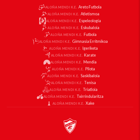
Areto Futbola
ALOÑA MENDI K.E.
Atletismoa
ALOÑA MENDI K.E.
Espeleologia
ALOÑA MENDI K.E.
Eskubaloia
ALOÑA MENDI K.E.
Futbola
ALOÑA MENDI K.E.
Gimnasia Erritmikoa
ALOÑA MENDI K.E.
Igeriketa
ALOÑA MENDI K.E.
Karate
ALOÑA MENDI K.E.
Mendia
ALOÑA MENDI K.E.
Pilota
ALOÑA MENDI K.E.
Saskibaloia
ALOÑA MENDI K.E.
Tenisa
ALOÑA MENDI K.E.
Triatloia
ALOÑA MENDI K.E.
Txirrindularitza
ALOÑA MENDI K.E.
Xake
ALOÑA MENDI K.E.