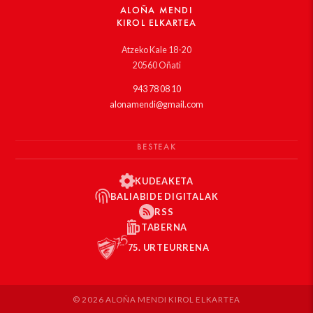
ALOÑA MENDI
KIROL ELKARTEA
Atzeko Kale 18-20
20560 Oñati
943 78 08 10
alonamendi@gmail.com
BESTEAK
KUDEAKETA
BALIABIDE DIGITALAK
RSS
TABERNA
75. URTEURRENA
© 2026 ALOÑA MENDI KIROL ELKARTEA