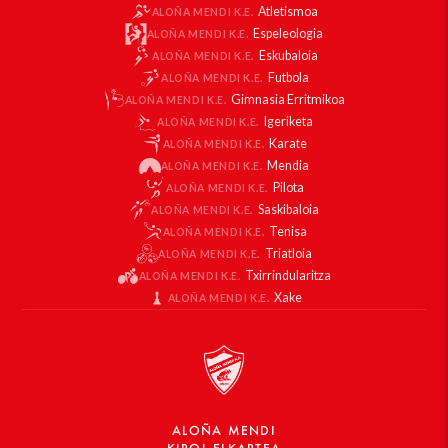
Atletismoa
ALOÑA MENDI K.E.
Espeleologia
ALOÑA MENDI K.E.
Eskubaloia
ALOÑA MENDI K.E.
Futbola
ALOÑA MENDI K.E.
Gimnasia Erritmikoa
ALOÑA MENDI K.E.
Igeriketa
ALOÑA MENDI K.E.
Karate
ALOÑA MENDI K.E.
Mendia
ALOÑA MENDI K.E.
Pilota
ALOÑA MENDI K.E.
Saskibaloia
ALOÑA MENDI K.E.
Tenisa
ALOÑA MENDI K.E.
Triatloia
ALOÑA MENDI K.E.
Txirrindularitza
ALOÑA MENDI K.E.
Xake
ALOÑA MENDI K.E.
ALOÑA MENDI
KIROL ELKARTEA