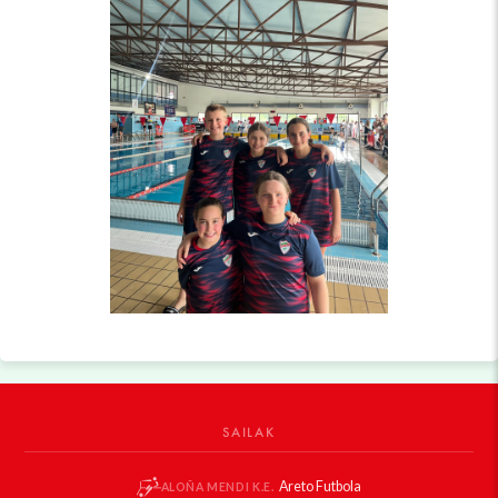
SAILAK
Areto Futbola
ALOÑA MENDI K.E.