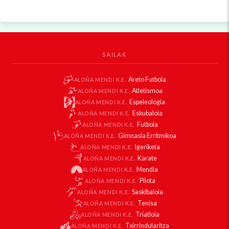
SAILAK
Areto Futbola
ALOÑA MENDI K.E.
Atletismoa
ALOÑA MENDI K.E.
Espeleologia
ALOÑA MENDI K.E.
Eskubaloia
ALOÑA MENDI K.E.
Futbola
ALOÑA MENDI K.E.
Gimnasia Erritmikoa
ALOÑA MENDI K.E.
Igeriketa
ALOÑA MENDI K.E.
Karate
ALOÑA MENDI K.E.
Mendia
ALOÑA MENDI K.E.
Pilota
ALOÑA MENDI K.E.
Saskibaloia
ALOÑA MENDI K.E.
Tenisa
ALOÑA MENDI K.E.
Triatloia
ALOÑA MENDI K.E.
Txirrindularitza
ALOÑA MENDI K.E.