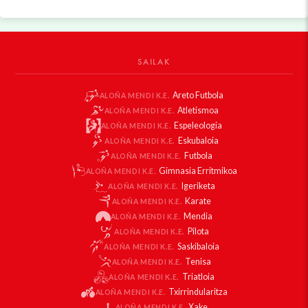
SAILAK
Areto Futbola
ALOÑA MENDI K.E.
Atletismoa
ALOÑA MENDI K.E.
Espeleologia
ALOÑA MENDI K.E.
Eskubaloia
ALOÑA MENDI K.E.
Futbola
ALOÑA MENDI K.E.
Gimnasia Erritmikoa
ALOÑA MENDI K.E.
Igeriketa
ALOÑA MENDI K.E.
Karate
ALOÑA MENDI K.E.
Mendia
ALOÑA MENDI K.E.
Pilota
ALOÑA MENDI K.E.
Saskibaloia
ALOÑA MENDI K.E.
Tenisa
ALOÑA MENDI K.E.
Triatloia
ALOÑA MENDI K.E.
Txirrindularitza
ALOÑA MENDI K.E.
Xake
ALOÑA MENDI K.E.