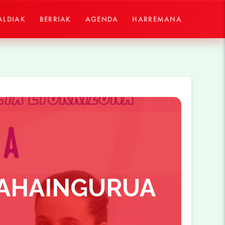
ALDIAK
BERRIAK
AGENDA
HARREMANA
MAHAINGURUA