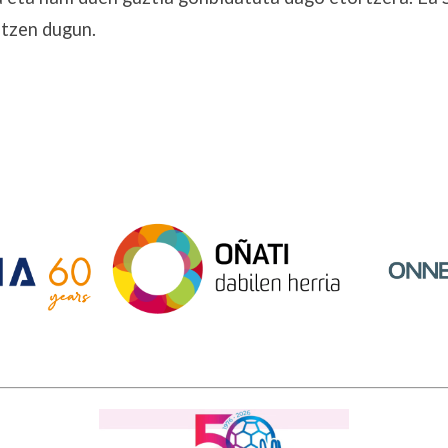
tzen dugun.