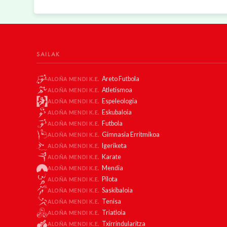
SAILAK
Areto Futbola
ALOÑA MENDI K.E.
Atletismoa
ALOÑA MENDI K.E.
Espeleologia
ALOÑA MENDI K.E.
Eskubaloia
ALOÑA MENDI K.E.
Futbola
ALOÑA MENDI K.E.
Gimnasia Erritmikoa
ALOÑA MENDI K.E.
Igeriketa
ALOÑA MENDI K.E.
Karate
ALOÑA MENDI K.E.
Mendia
ALOÑA MENDI K.E.
Pilota
ALOÑA MENDI K.E.
Saskibaloia
ALOÑA MENDI K.E.
Tenisa
ALOÑA MENDI K.E.
Triatloia
ALOÑA MENDI K.E.
Txirrindularitza
ALOÑA MENDI K.E.