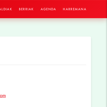
ALDIAK
BERRIAK
AGENDA
HARREMANA
com