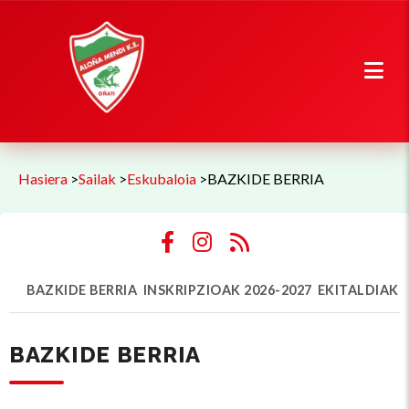
Hasiera
>
Sailak
>
Eskubaloia
>
BAZKIDE BERRIA
BAZKIDE BERRIA
INSKRIPZIOAK 2026-2027
EKITALDIAK
BAZKIDE BERRIA