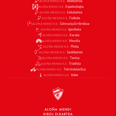
Atletismoa
ALOÑA MENDI K.E.
Espeleologia
ALOÑA MENDI K.E.
Eskubaloia
ALOÑA MENDI K.E.
Futbola
ALOÑA MENDI K.E.
Gimnasia Erritmikoa
ALOÑA MENDI K.E.
Igeriketa
ALOÑA MENDI K.E.
Karate
ALOÑA MENDI K.E.
Mendia
ALOÑA MENDI K.E.
Pilota
ALOÑA MENDI K.E.
Saskibaloia
ALOÑA MENDI K.E.
Tenisa
ALOÑA MENDI K.E.
Triatloia
ALOÑA MENDI K.E.
Txirrindularitza
ALOÑA MENDI K.E.
Xake
ALOÑA MENDI K.E.
ALOÑA MENDI
KIROL ELKARTEA