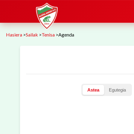
Hasiera
>
Sailak
>
Tenisa
>
Agenda
Astea
Egutegia