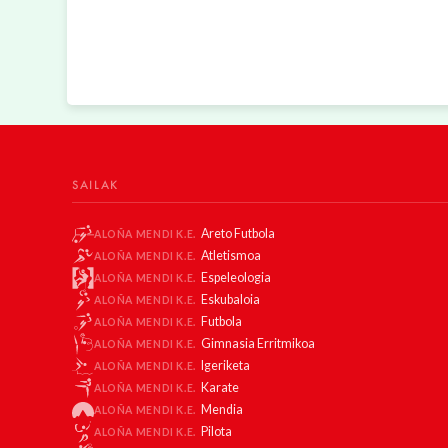
SAILAK
Areto Futbola
ALOÑA MENDI K.E.
Atletismoa
ALOÑA MENDI K.E.
Espeleologia
ALOÑA MENDI K.E.
Eskubaloia
ALOÑA MENDI K.E.
Futbola
ALOÑA MENDI K.E.
Gimnasia Erritmikoa
ALOÑA MENDI K.E.
Igeriketa
ALOÑA MENDI K.E.
Karate
ALOÑA MENDI K.E.
Mendia
ALOÑA MENDI K.E.
Pilota
ALOÑA MENDI K.E.