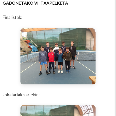
GABONETAKO VI. TXAPELKETA
Finalistak:
Jokalariak sariekin: