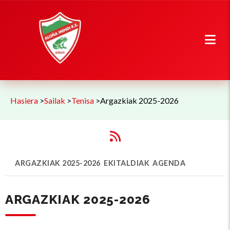
Hasiera
>
Sailak
>
Tenisa
>
Argazkiak 2025-2026
ARGAZKIAK 2025-2026
EKITALDIAK
AGENDA
ARGAZKIAK 2025-2026